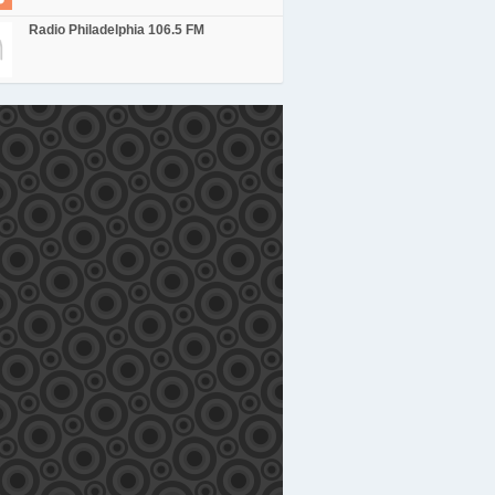
Radio Philadelphia 106.5 FM