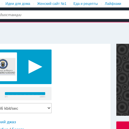
Идеи для дома
Женский сайт №1
Еда и рецепты
Лайфхаки
кий джаз