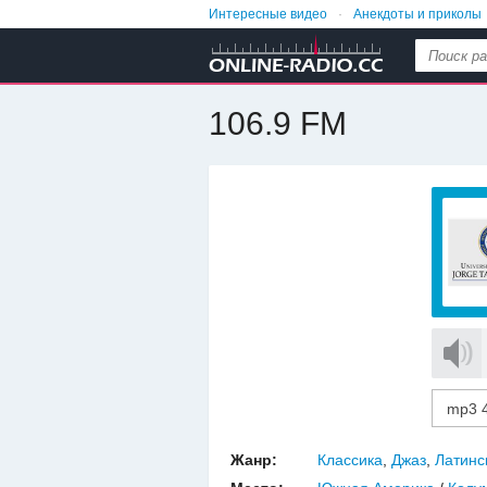
Интересные видео
Анекдоты и приколы
106.9 FM
Жанр:
Классика
,
Джаз
,
Латинс