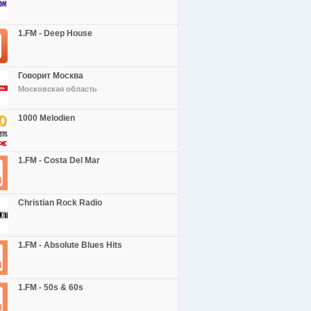
1.FM - Deep House
Говорит Москва
Московская область
1000 Melodien
1.FM - Costa Del Mar
Christian Rock Radio
1.FM - Absolute Blues Hits
1.FM - 50s & 60s