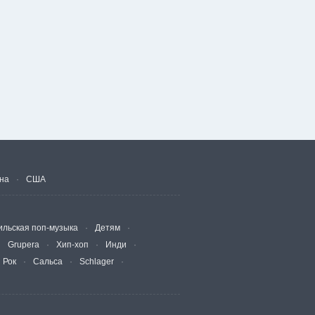
на
США
ильская поп-музыка
Детям
Grupera
Хип-хоп
Инди
Рок
Сальса
Schlager