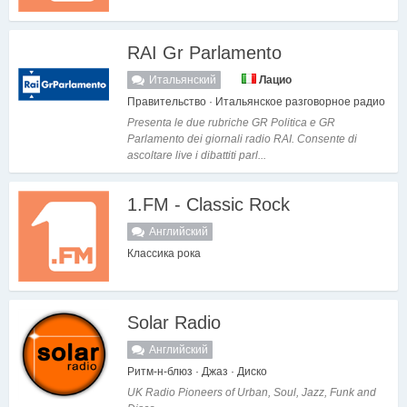
RAI Gr Parlamento
Итальянский
Лацио
Правительство · Итальянское разговорное радио
Presenta le due rubriche GR Politica e GR
Parlamento dei giornali radio RAI. Consente di
ascoltare live i dibattiti parl...
1.FM - Classic Rock
Английский
Классика рока
Solar Radio
Английский
Ритм-н-блюз · Джаз · Диско
UK Radio Pioneers of Urban, Soul, Jazz, Funk and