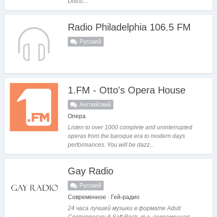
Disco....
Radio Philadelphia 106.5 FM
Русский
1.FM - Otto's Opera House
Английский
Опера
Listen to over 1000 complete and uninterrupted
operas from the baroque era to modern days
performances. You will be dazz...
Gay Radio
Русский
Современное · Гей-радио
24 часа лучшей музыки в формате Adult