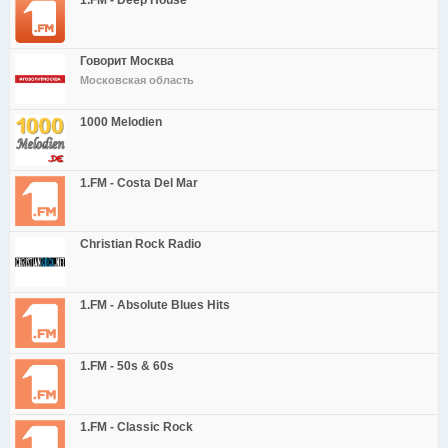
1.FM - Deep House
Говорит Москва
Московская область
1000 Melodien
1.FM - Costa Del Mar
Christian Rock Radio
1.FM - Absolute Blues Hits
1.FM - 50s & 60s
1.FM - Classic Rock