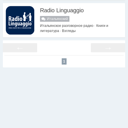
Radio Linguaggio
Итальянский
Итальянское разговорное радио · Книги и
литература · Взгляды
←
→
1