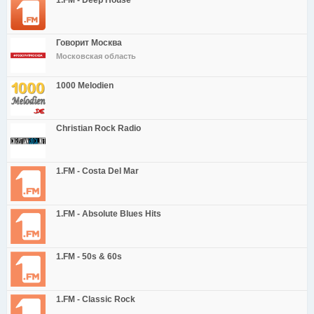
1.FM - Deep House
Говорит Москва
Московская область
1000 Melodien
Christian Rock Radio
1.FM - Costa Del Mar
1.FM - Absolute Blues Hits
1.FM - 50s & 60s
1.FM - Classic Rock