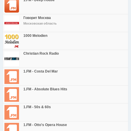
1.FM - Deep House
Говорит Москва
Московская область
1000 Melodien
Christian Rock Radio
1.FM - Costa Del Mar
1.FM - Absolute Blues Hits
1.FM - 50s & 60s
1.FM - Otto's Opera House