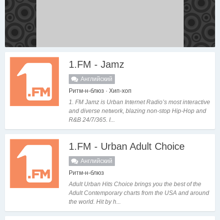
1.FM - Jamz
Английский
Ритм-н-блюз · Хип-хоп
1. FM Jamz is Urban Internet Radio’s most interactive
and diverse network, blazing non-stop Hip-Hop and
R&B 24/7/365. I...
1.FM - Urban Adult Choice
Английский
Ритм-н-блюз
Adult Urban Hits Choice brings you the best of the
Adult Contemporary charts from the USA and around
the world. Hit by h...