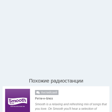
Похожие радиостанции
Английский
Ритм-н-блюз
Smooth is a relaxing and refreshing mix of songs that
you love. On Smooth you'll hear a selection of