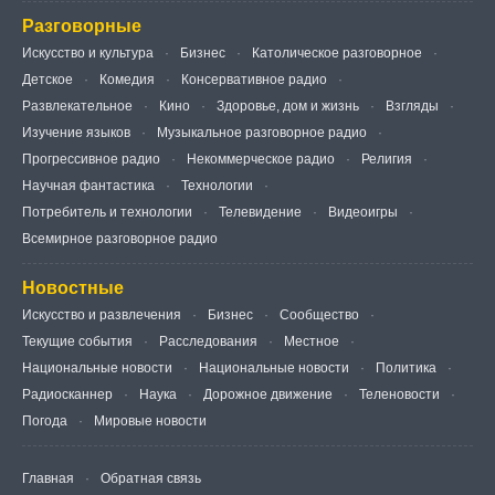
Разговорные
Искусство и культура
Бизнес
Католическое разговорное
Детское
Комедия
Консервативное радио
Развлекательное
Кино
Здоровье, дом и жизнь
Взгляды
Изучение языков
Музыкальное разговорное радио
Прогрессивное радио
Некоммерческое радио
Религия
Научная фантастика
Технологии
Потребитель и технологии
Телевидение
Видеоигры
Всемирное разговорное радио
Новостные
Искусство и развлечения
Бизнес
Сообщество
Текущие события
Расследования
Местное
Национальные новости
Национальные новости
Политика
Радиосканнер
Наука
Дорожное движение
Теленовости
Погода
Мировые новости
Главная
Обратная связь