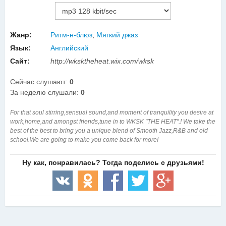
Жанр:
Ритм-н-блюз
,
Мягкий джаз
Язык:
Английский
Сайт:
http://wksktheheat.wix.com/wksk
Сейчас слушают:
0
За неделю слушали:
0
For that soul stirring,sensual sound,and moment of tranquility you desire at
work,home,and amongst friends,tune in to WKSK "THE HEAT".! We take the
best of the best to bring you a unique blend of Smooth Jazz,R&B and old
school.We are going to make you come back for more!