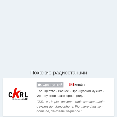
Похожие радиостанции
Французский
Квебек
Сообщество · Разное · Французская музыка ·
Французское разговорное радио
CKRL est la plus ancienne radio communautaire
d'expression francophone. Pionnière dans son
domaine, deuxième fréquence F...