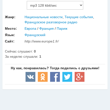
Жанр:
Национальные новости
,
Текущие события
,
Французское разговорное радио
Место:
Европа
/
Франция
/
Париж
Язык:
Французский
Сайт:
http://www.europe1.fr/
Сейчас слушают:
0
За неделю слушали:
1