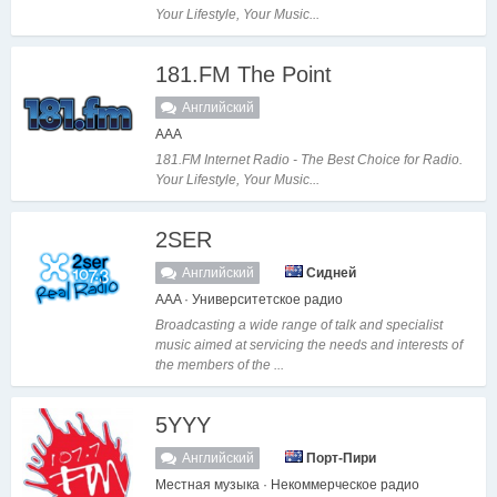
Your Lifestyle, Your Music...
181.FM The Point
Английский
AAA
181.FM Internet Radio - The Best Choice for Radio.
Your Lifestyle, Your Music...
2SER
Английский
Сидней
AAA · Университетское радио
Broadcasting a wide range of talk and specialist
music aimed at servicing the needs and interests of
the members of the ...
5YYY
Английский
Порт-Пири
Местная музыка · Некоммерческое радио