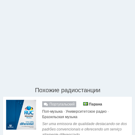
Похожие радиостанции
Португальский
Парана
Поп-музыка · Университетское радио ·
Бразильская музыка
Ser uma emissora de qualidade destacando-se dos
padrões convencionais e oferecendo um serviço
altamente diferenciado....